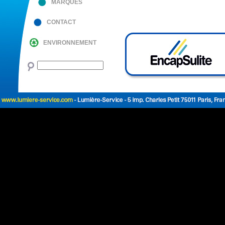
MARQUES
CONTACT
ENVIRONNEMENT