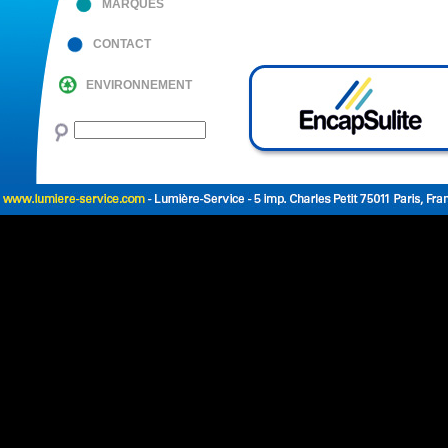
MARQUES
CONTACT
ENVIRONNEMENT