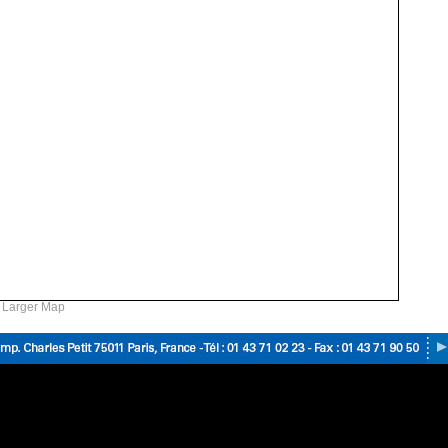
 Larger Map