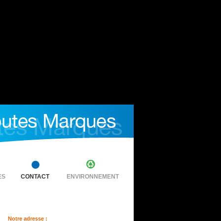
ES
CONTACT
ENVIRONNEMENT
Notre adresse :