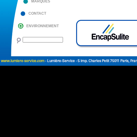
MARQUES
CONTACT
ENVIRONNEMENT