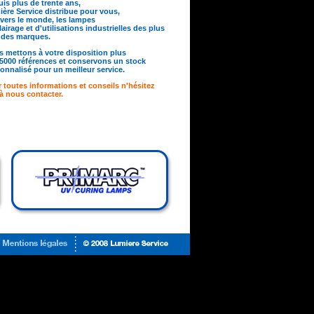
is plus de trente ans,
ère Service distribue pour vous,
avers le monde, les lampes
lairage et d'utilisations industrielles des plus
ndes marques.
 mettons à votre disposition plus
5000 références et conservons un stock
onnalisé pour un meilleur service.
 toutes informations et conseils n'hésitez
à nous contacter.