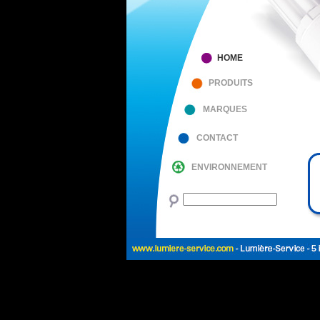
HOME
PRODUITS
MARQUES
CONTACT
ENVIRONNEMENT