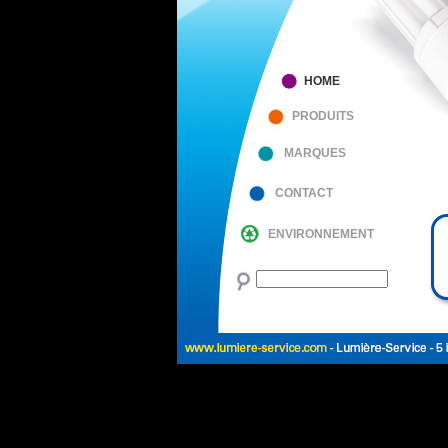
HOME
PRODUITS
MARQUES
CONTACT
ENVIRONNEMENT