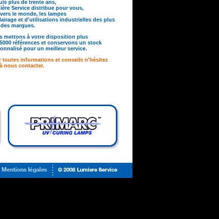
is plus de trente ans,
ère Service distribue pour vous,
avers le monde, les lampes
lairage et d'utilisations industrielles des plus
ndes marques.
 mettons à votre disposition plus
5000 références et conservons un stock
onnalisé pour un meilleur service.
 toutes informations et conseils n'hésitez
à nous contacter.