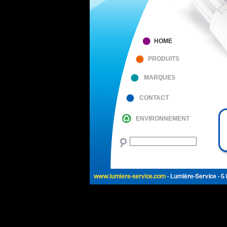
HOME
PRODUITS
MARQUES
CONTACT
ENVIRONNEMENT