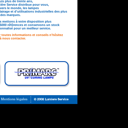
is plus de trente ans,
ère Service distribue pour vous,
avers le monde, les lampes
lairage et d'utilisations industrielles des plus
ndes marques.
 mettons à votre disposition plus
5000 références et conservons un stock
onnalisé pour un meilleur service.
 toutes informations et conseils n'hésitez
à nous contacter.