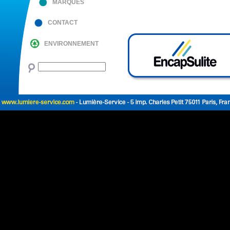
MARQUES
CONTACT
ENVIRONNEMENT