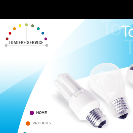
HOME
PRODUITS