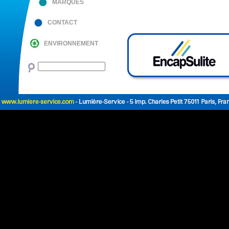
MARQUES
CONTACT
ENVIRONNEMENT