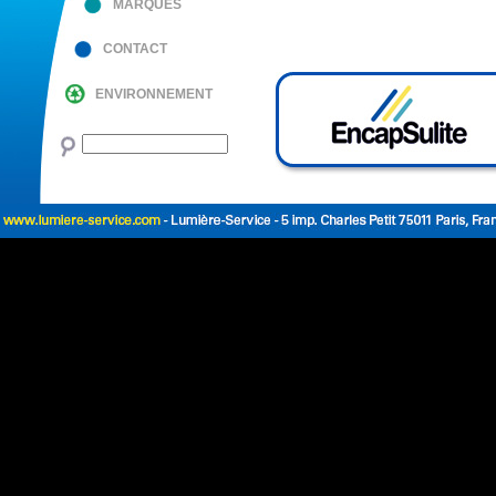
MARQUES
CONTACT
ENVIRONNEMENT