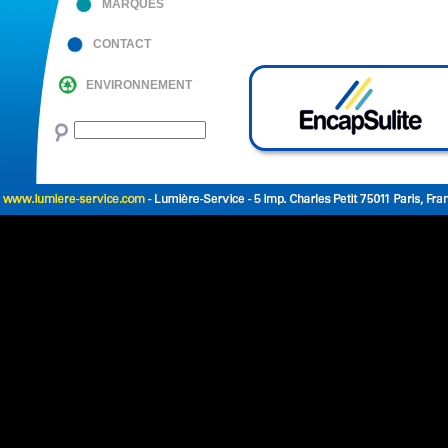
MARQUES
CONTACT
ENVIRONNEMENT