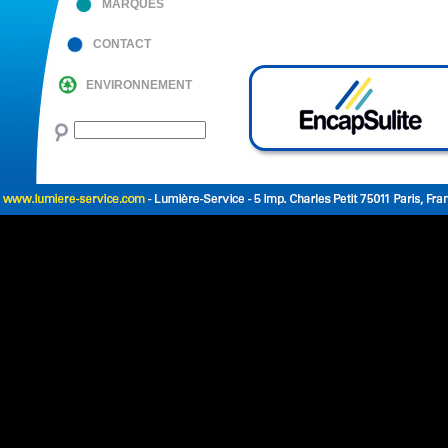
MARQUES
CONTACT
ENVIRONNEMENT