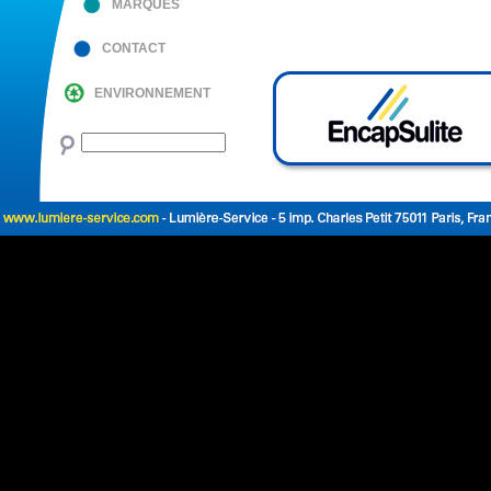
MARQUES
CONTACT
ENVIRONNEMENT