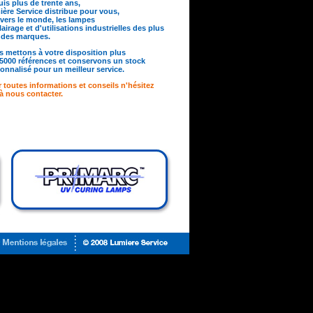
is plus de trente ans,
ère Service distribue pour vous,
avers le monde, les lampes
lairage et d'utilisations industrielles des plus
ndes marques.
 mettons à votre disposition plus
5000 références et conservons un stock
onnalisé pour un meilleur service.
 toutes informations et conseils n'hésitez
à nous contacter.