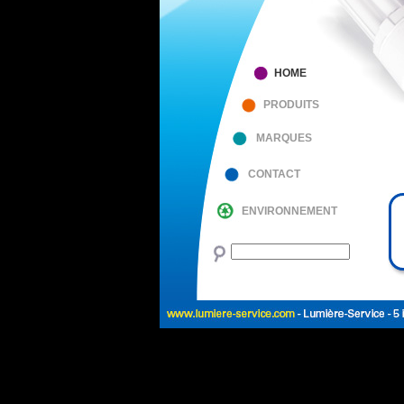
HOME
PRODUITS
MARQUES
CONTACT
ENVIRONNEMENT