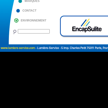
MARQUES
CONTACT
ENVIRONNEMENT