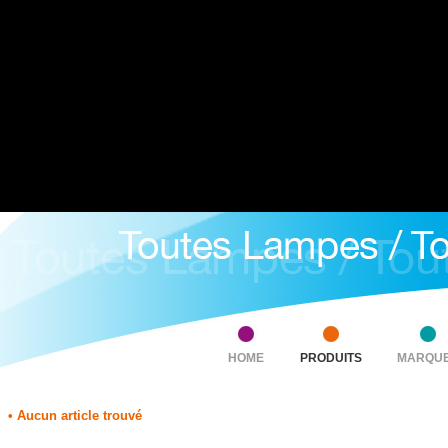
HOME
PRODUITS
MARQU
• Aucun article trouvé