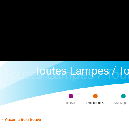
HOME
PRODUITS
MARQU
• Aucun article trouvé