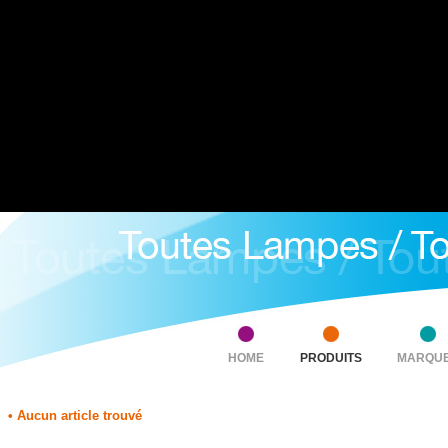
HOME
PRODUITS
MARQU
• Aucun article trouvé