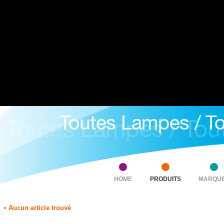
HOME
PRODUITS
MARQU
• Aucun article trouvé