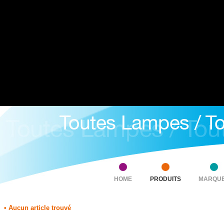
HOME
PRODUITS
MARQU
• Aucun article trouvé